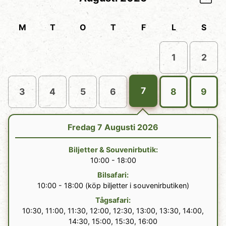
M
T
O
T
F
L
S
1
2
7
3
4
5
6
8
9
Fredag 7 Augusti 2026
Biljetter
&
Souvenirbutik
:
10:00 - 18:00
Bilsafari
:
10:00 -
18:00
(köp biljetter i souvenirbutiken)
Tågsafari
:
10:30, 11:00, 11:30, 12:00, 12:30, 13:00, 13:30, 14:00,
14:30, 15:00, 15:30, 16:00