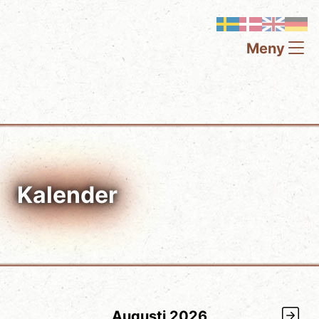
Meny
Kalender
Augusti 2026