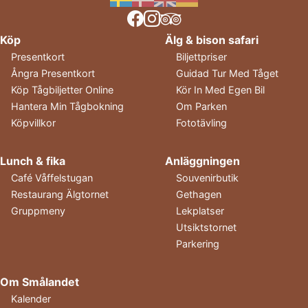
Köp
Älg & bison safari
Presentkort
Biljettpriser
Ångra Presentkort
Guidad Tur Med Tåget
Köp Tågbiljetter Online
Kör In Med Egen Bil
Hantera Min Tågbokning
Om Parken
Köpvillkor
Fototävling
Lunch & fika
Anläggningen
Café Våffelstugan
Souvenirbutik
Restaurang Älgtornet
Gethagen
Gruppmeny
Lekplatser
Utsiktstornet
Parkering
Om Smålandet
Kalender