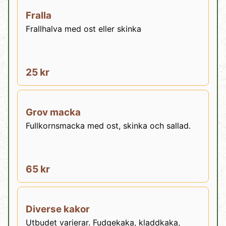
Fralla
Frallhalva med ost eller skinka
25 kr
Grov macka
Fullkornsmacka med ost, skinka och sallad.
65 kr
Diverse kakor
Utbudet varierar. Fudgekaka, kladdkaka,