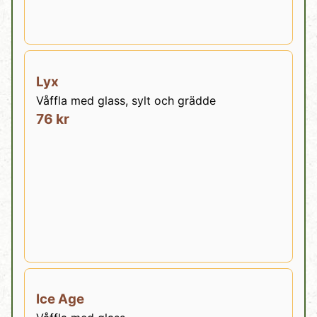
Lyx
Våffla med glass, sylt och grädde
76 kr
Ice Age