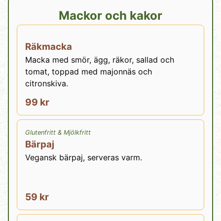
Mackor och kakor
Räkmacka
Macka med smör, ägg, räkor, sallad och
tomat, toppad med majonnäs och
citronskiva.
99 kr
Glutenfritt
&
Mjölkfritt
Bärpaj
Vegansk bärpaj, serveras varm.
59 kr