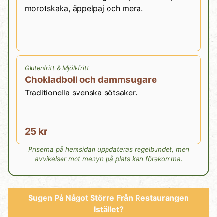
morotskaka, äppelpaj och mera.
Glutenfritt
&
Mjölkfritt
Chokladboll och dammsugare
Traditionella svenska sötsaker.
25 kr
Priserna på hemsidan uppdateras regelbundet, men
avvikelser mot menyn på plats kan förekomma.
Sugen På Något Större Från Restaurangen
Istället?