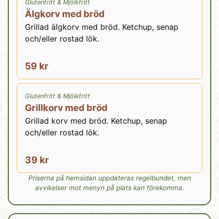
Glutenfritt
&
Mjölkfritt
Älgkorv med bröd
Grillad älgkorv med bröd. Ketchup, senap
och/eller rostad lök.
59 kr
Glutenfritt
&
Mjölkfritt
Grillkorv med bröd
Grillad korv med bröd. Ketchup, senap
och/eller rostad lök.
39 kr
Priserna på hemsidan uppdateras regelbundet, men
avvikelser mot menyn på plats kan förekomma.