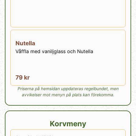
Nutella
Våffla med vaniljglass och Nutella
79 kr
Priserna på hemsidan uppdateras regelbundet, men
avvikelser mot menyn på plats kan förekomma.
Korvmeny