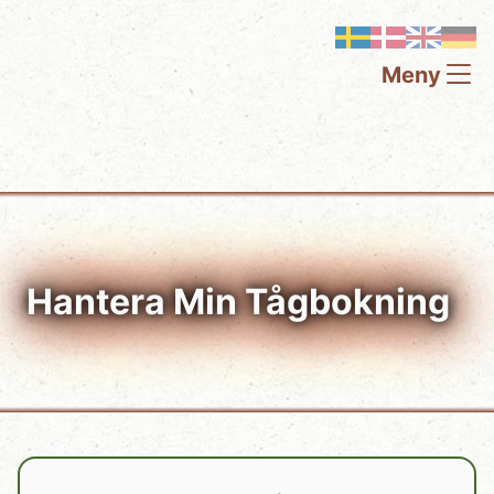
Meny
Hantera Min Tågbokning