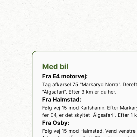
Med bil
Fra E4 motorvej:
Tag afkørsel 75 "Markaryd Norra". Dereft
"Älgsafari". Efter 3 km er du her.
Fra Halmstad:
Følg vej 15 mod Karlshamn. Efter Markary
før E4, er det skyltet "Älgsafari". Efter 1 
Fra Osby:
Følg vej 15 mod Halmstad. Vend venstre