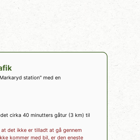
afik
 "Markaryd station" med en
det cirka 40 minutters gåtur (3 km) til
 det ikke er tilladt at gå gennem
ikke kommer med bil, er den eneste