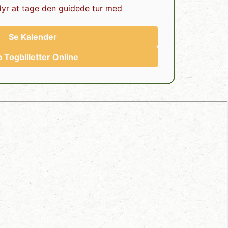
yr at tage den guidede tur med
Se Kalender
 Togbilletter Online