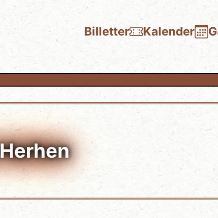
Billetter
Kalender
G
 Herhen