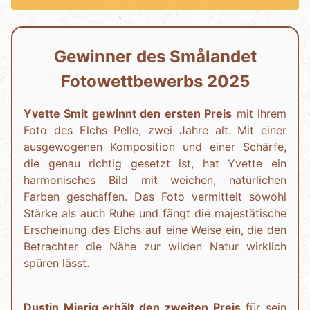
Gewinner des Smålandet
Fotowettbewerbs 2025
Yvette Smit gewinnt den ersten Preis
mit ihrem
Foto des Elchs Pelle, zwei Jahre alt. Mit einer
ausgewogenen Komposition und einer Schärfe,
die genau richtig gesetzt ist, hat Yvette ein
harmonisches Bild mit weichen, natürlichen
Farben geschaffen. Das Foto vermittelt sowohl
Stärke als auch Ruhe und fängt die majestätische
Erscheinung des Elchs auf eine Weise ein, die den
Betrachter die Nähe zur wilden Natur wirklich
spüren lässt.
Dustin Mierig erhält den zweiten Preis
für sein