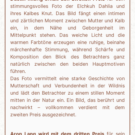
stimmungsvolles Foto der Elchkuh Dahlia und
ihres Kalbes Knut. Das Bild fängt einen intimen
und zärtlichen Moment zwischen Mutter und Kalb
ein, in dem Nähe und Geborgenheit im
Mittelpunkt stehen. Das weiche Licht und die
warmen Farbtöne erzeugen eine ruhige, beinahe
märchenhafte Stimmung, während Schärfe und
Komposition den Blick des Betrachters ganz
natürlich zwischen den beiden Hauptmotiven
führen.
Das Foto vermittelt eine starke Geschichte von
Mutterschaft und Verbundenheit in der Wildnis
und lädt den Betrachter zu einem stillen Moment
mitten in der Natur ein. Ein Bild, das berührt und
nachwirkt – vollkommen verdient mit dem
zweiten Preis ausgezeichnet.
Aron Lang wird mit dem dritten Preis
für sein