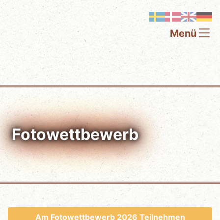
Menü
Fotowettbewerb
Am Fotowettbewerb 2026 Teilnehmen